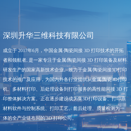
深圳升华三维科技有限公司
成立于 2017年6月，中国金属·陶瓷间接 3D 打印技术的开拓
者和领航者, 是一家专注于金属/陶瓷间接 3D 打印装备及材料
研发生产的国家高新技术企业。致力于金属/陶瓷间接3D打印
技术的推广及应用，为国内外各行业提供从金属/陶瓷3D打印
机、多材料打印、后处理设备到打印服务的高性能间接 3D 打
印整体解决方案。正在逐步建设成为集3D打印设备、打印原
材料软件与控制系统、打印工艺、前后处理、质量检测为一
体的全产业链布局的 3D 打印公司。