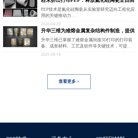
粉末挤出打印PEP：释放氮化硅陶瓷全自由
度设计，适配极端工况
PEP技术是氮化硅陶瓷从实验室研究迈向工程化应
用的关键推动力…
2026-04-29
升华三维为难熔金属复杂结构件制造，提供
先进的3D打印解决方案及打印服务
升华三维已掌握了难熔金属间接3D打印的打印装
备、成形材料、工艺及软件等关键技术，可提供
难熔金属增材制造解决方案及打印服务。
2025-08-18
查看更多 >