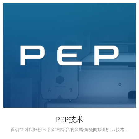
PEP技术
首创“3D打印+粉末冶金”相结合的金属·陶瓷间接3D打印技术…