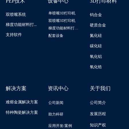
PEP技术
设备中心
3D打印材料
单喷嘴3D打印机
双喷嘴系统
钨合金
双喷嘴3D打印机
梯度功能材料打印系统
硬质合金
梯度功能材料打印机
支持软件
配套设备
氮化硅
碳化硅
氧化铝
氧化锆
解决方案
资讯中心
关于我们
难熔金属解决方案
公司新闻
公司简介
特种陶瓷解决方案
发展历程
助力科研
知识产权
应用开发/案例