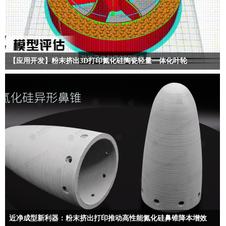
【应用开发】粉末挤出3D打印氮化硅陶瓷轻量一体化叶轮
升华三维利用PEP技术为氮化硅陶瓷轻量一体化叶轮成型提供了一种更经济的
增材制造方案…
近净成型新利器：粉末挤出打印推动高性能氮化硅鼻锥降本增效