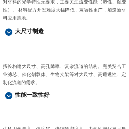
对材料的光学特性无要求，主要关注流变性能（塑性、触变
性）。 材料配方开发难度大幅降低，兼容性更广，加速新材
料应用落地。
大尺寸制造
擅长构建大尺寸、高孔隙率、复杂流道的结构。完美契合工
业滤芯、催化剂载体、生物支架等对大尺寸、高通透性、定
制化流道的需求。
性能一致性好
生坯固含量高，强度好，烧结致密度高，力学性能优异且批