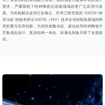
需求，严重限制了特种陶瓷在高端领域的更广泛应用与发
展。为有效解决这些行业痛点，升华三维凭借其“3D打印+粉
末冶金”的粉末挤出3D打印（PEP）技术在传统制造领域的研
究积累与应用创新，为高性能氮化硅、碳化硅等特种陶瓷中
空集成化设计、复杂结构一体化、轻量化制备开辟了全新路
径。