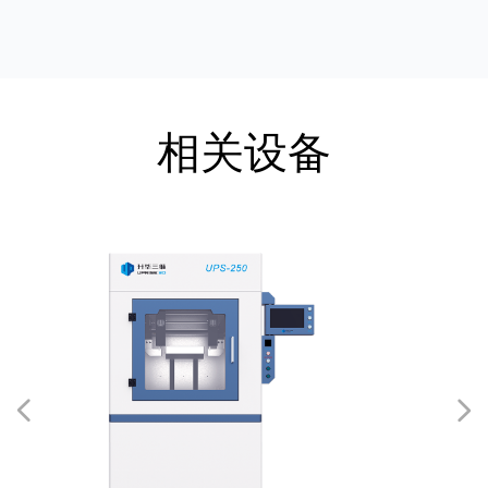
相关设备
넳
넲