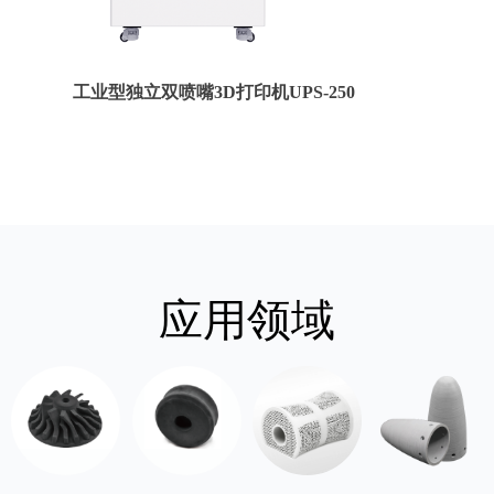
工业型独立双喷嘴3D打印机UPS-250
3D
应用领域