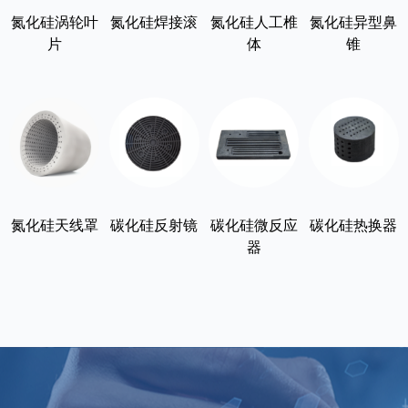
氮化硅涡轮叶
氮化硅焊接滚
氮化硅人工椎
氮化硅异型鼻
片
体
锥
氮化硅天线罩
碳化硅反射镜
碳化硅微反应
碳化硅热换器
器